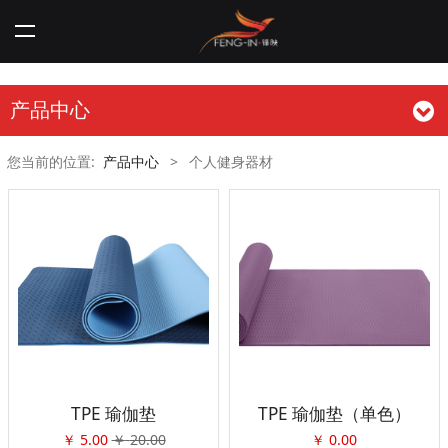
产品中心
您当前的位置:
产品中心
>
个人健身器材
TPE 瑜伽垫
TPE 瑜伽垫（单色）
￥
5.00
￥
20.00
￥
0.00