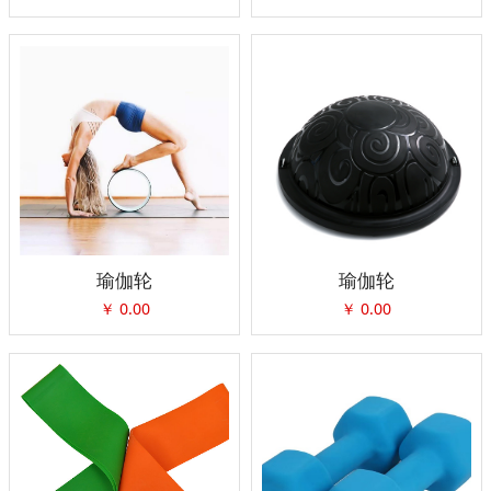
瑜伽轮
瑜伽轮
￥
0.00
￥
0.00