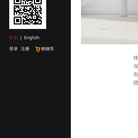
中文
|
English
登录
注册
购物车