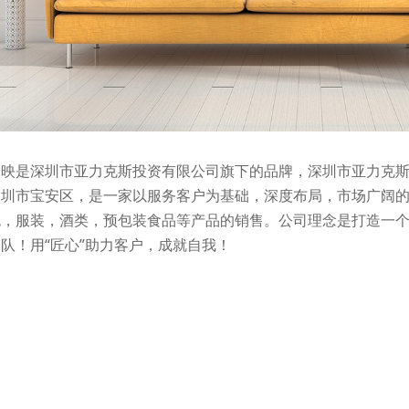
锋映是深圳市亚力克斯投资有限公司旗下的品牌，深圳市亚力克斯投
深圳市宝安区，是一家以服务客户为基础，深度布局，市场广阔
包，服装，酒类，预包装食品等产品的销售。公司理念是打造一
团队！用“匠心”助力客户，成就自我！